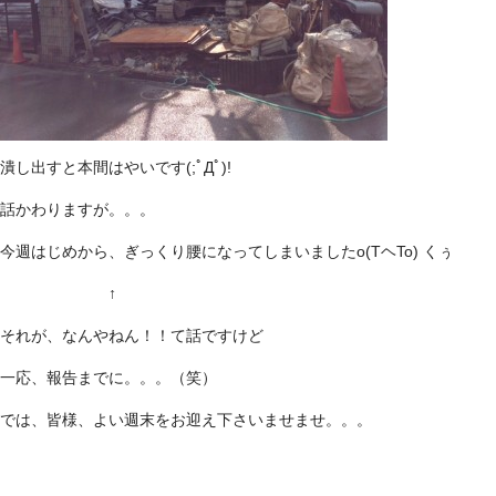
潰し出すと本間はやいです(;ﾟДﾟ)!
話かわりますが。。。
今週はじめから、ぎっくり腰になってしまいましたo(TヘTo) くぅ
↑
それが、なんやねん！！て話ですけど
一応、報告までに。。。（笑）
では、皆様、よい週末をお迎え下さいませませ。。。