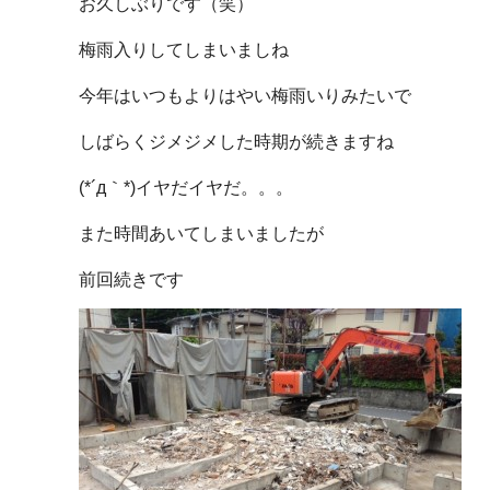
お久しぶりです（笑）
梅雨入りしてしまいましね
今年はいつもよりはやい梅雨いりみたいで
しばらくジメジメした時期が続きますね
(*´д｀*)イヤだイヤだ。。。
また時間あいてしまいましたが
前回続きです