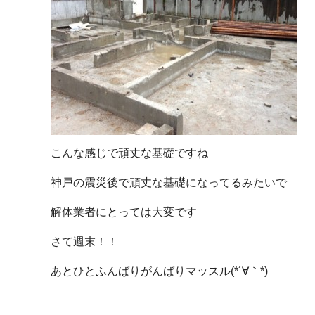
こんな感じで頑丈な基礎ですね
神戸の震災後で頑丈な基礎になってるみたいで
解体業者にとっては大変です
さて週末！！
あとひとふんばりがんばりマッスル(*´∀｀*)