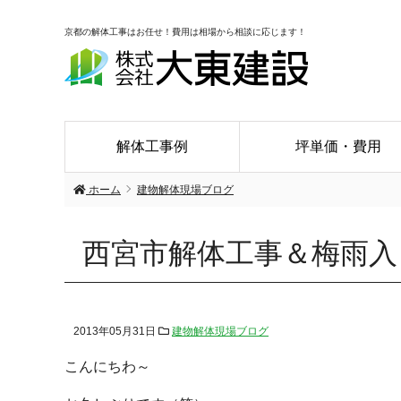
京都の解体工事はお任せ！費用は相場から相談に応じます！
解体工事例
坪単価・費用
ホーム
建物解体現場ブログ
西宮市解体工事＆梅雨入
2013年05月31日
建物解体現場ブログ
こんにちわ～