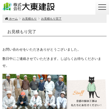
togg
navi
ホーム
お見積もり
お見積もり完了
お見積もり完了
お問い合わせをいただきありがとうございました。
数日中にご連絡させていただきます。しばらくお待ちくださいま
せ。