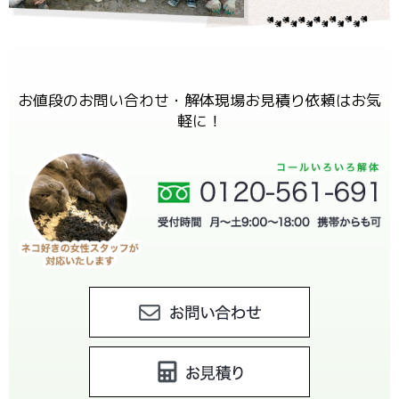
お値段のお問い合わせ・解体現場お見積り依頼はお気
軽に！