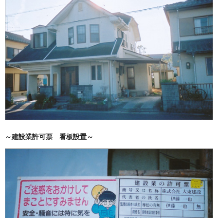
～建設業許可票 看板設置～