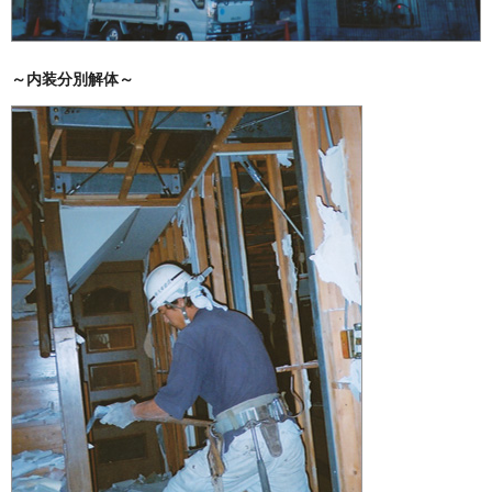
～内装分別解体～