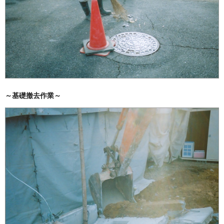
～基礎撤去作業～