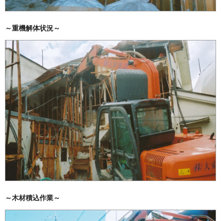
～重機解体状況～
～木材積込作業～