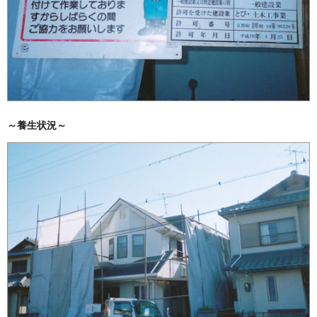
～養生状況～