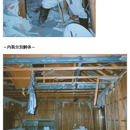
～内装分別解体～