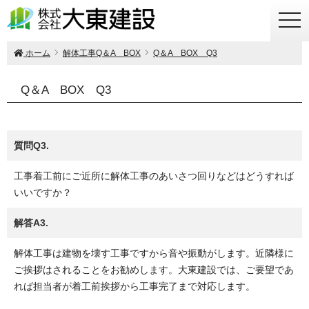
togg
navi
ホーム
解体工事Q＆A BOX
Q＆A BOX Q3
Q＆A BOX Q3
質問Q3.
工事着工前にご近所に解体工事のあいさつ回りなどはどうすれば
いいですか？
解答A3.
解体工事は建物を壊す工事ですから音や振動がします。近隣様に
ご挨拶はされることをお勧めします。大東建設では、ご要望であ
れば担当者が着工前挨拶から工事完了まで対応します。