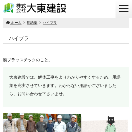
togg
navi
ホーム
用語集
ハイプラ
ハイプラ
廃プラッスチックのこと。
大東建設では、解体工事をよりわかりやすくするため、用語
集を充実させていきます。わからない用語がございました
ら、お問い合わせ下さいませ。