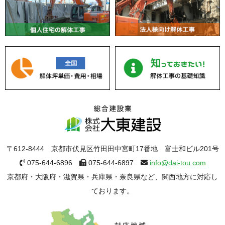
〒612-8444 京都市伏見区竹田田中宮町17番地 富士和ビル201号
075-644-6896
075-644-6897
info@dai-tou.com
京都府・大阪府・滋賀県・兵庫県・奈良県など、関西地方に対応し
ております。