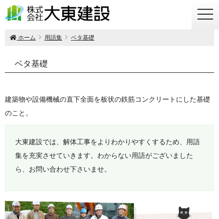
togg
navi
ホーム
用語集
ベタ基礎
ベタ基礎
建築物や設備機械の直下全面を板状の鉄筋コンクリートにした基礎
のこと。
大東建設では、解体工事をよりわかりやすくするため、用語
集を充実させていきます。わからない用語がございました
ら、お問い合わせ下さいませ。