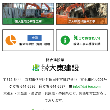
〒612-8444 京都市伏見区竹田田中宮町17番地 富士和ビル201号
075-644-6896
075-644-6897
info@dai-tou.com
京都府・大阪府・滋賀県・兵庫県・奈良県など、関西地方に対応し
ております。