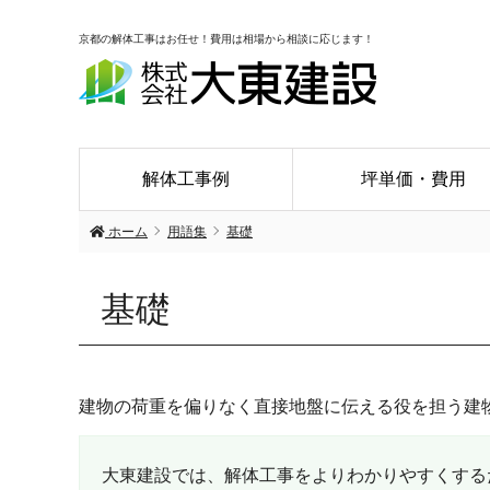
京都の解体工事はお任せ！費用は相場から相談に応じます！
解体工事例
坪単価・費用
ホーム
用語集
基礎
基礎
建物の荷重を偏りなく直接地盤に伝える役を担う建
大東建設では、解体工事をよりわかりやすくする