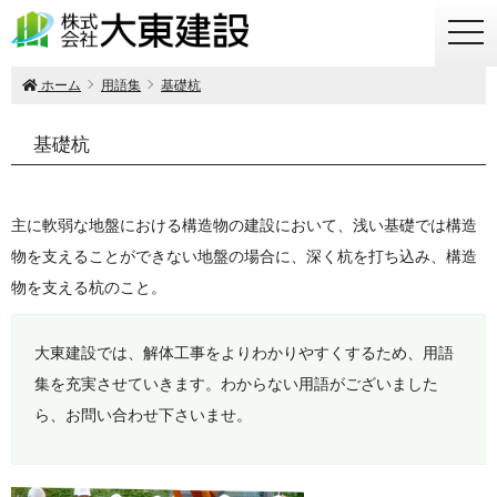
togg
navi
ホーム
用語集
基礎杭
基礎杭
主に軟弱な地盤における構造物の建設において、浅い基礎では構造
物を支えることができない地盤の場合に、深く杭を打ち込み、構造
物を支える杭のこと。
大東建設では、解体工事をよりわかりやすくするため、用語
集を充実させていきます。わからない用語がございました
ら、お問い合わせ下さいませ。