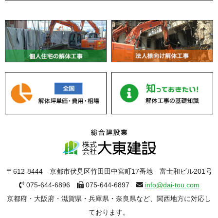
〒612-8444 京都市伏見区竹田田中宮町17番地 富士和ビル201号
075-644-6896
075-644-6897
info@dai-tou.com
京都府・大阪府・滋賀県・兵庫県・奈良県など、関西地方に対応し
ております。