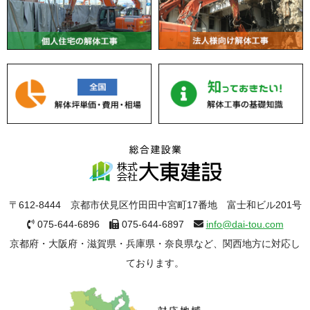
〒612-8444 京都市伏見区竹田田中宮町17番地 富士和ビル201号
075-644-6896
075-644-6897
info@dai-tou.com
京都府・大阪府・滋賀県・兵庫県・奈良県など、関西地方に対応し
ております。