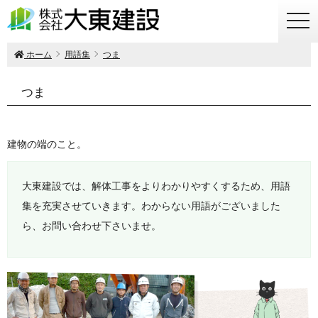
togg
navi
ホーム
用語集
つま
つま
建物の端のこと。
大東建設では、解体工事をよりわかりやすくするため、用語
集を充実させていきます。わからない用語がございました
ら、お問い合わせ下さいませ。