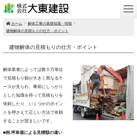
togg
navi
ホーム
解体工事の基礎知識・情報
建物解体の見積もりの仕方・ポイント
建物解体の見積もりの仕方・ポイント
解体業者によっては数十万単位
で見積もり額が大きく異なるケ
ースが見られ、事前にしっかり
とした知識を持って見積もりを
依頼したり、いくつかのポイン
トを押さえて正しい方法で依頼
することが望ましいです。
■例.坪単価による見積額の違い