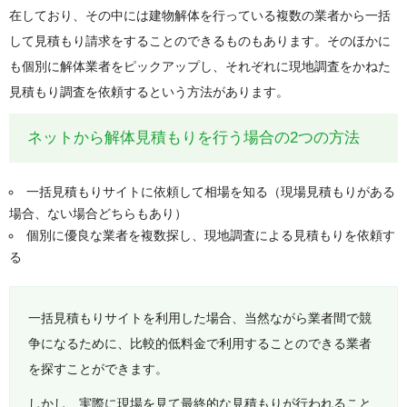
在しており、その中には建物解体を行っている複数の業者から一括
して見積もり請求をすることのできるものもあります。そのほかに
も個別に解体業者をピックアップし、それぞれに現地調査をかねた
見積もり調査を依頼するという方法があります。
ネットから解体見積もりを行う場合の2つの方法
一括見積もりサイトに依頼して相場を知る（現場見積もりがある
場合、ない場合どちらもあり）
個別に優良な業者を複数探し、現地調査による見積もりを依頼す
る
一括見積もりサイトを利用した場合、当然ながら業者間で競
争になるために、比較的低料金で利用することのできる業者
を探すことができます。
しかし、実際に現場を見て最終的な見積もりが行われること