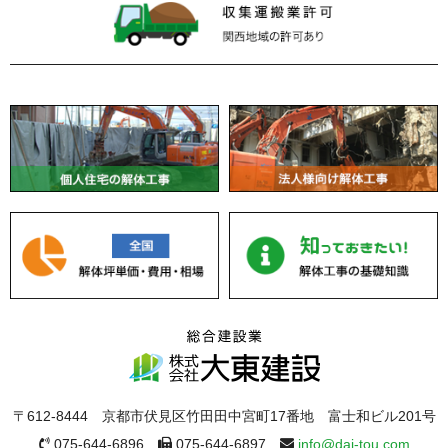
〒612-8444 京都市伏見区竹田田中宮町17番地 富士和ビル201号
075-644-6896
075-644-6897
info@dai-tou.com