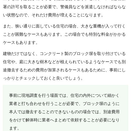
署の許可を取ることが必要で、警備員などを派遣しなければならな
い状態なので、それだけ費用が増えることになります。
また、狭い通りに面している住宅の場合、大きな重機が入って行く
ことが困難なケースもあります。この場合でも特別な料金がかかる
ケースもあります。
建物だけではなく、コンクリート製のブロック塀を取り付けている
住宅や、庭に大きな樹木などが植えられているようなケースでも別
途撤去するための費用が加算されるケースもあるために、事前にし
っかりとチェックしておくと良いでしょう。
事前に現地調査を行う場面では、住宅の内外について細かく
業者と打ち合わせを行うことが必要で、ブロック塀のように
本人では撤去することのできないものの場合では、別途費用
をかけて解体時に業者へまとめて依頼することが必要になり
ます。