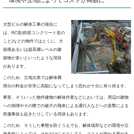
環境や立地によってコストが高額に
大型ビルの解体工事の場合に
は、RC造(鉄筋コンクリート造の
こと)などの物件ではとくに、大
規模あるいは超高層レベルの建
築物が多いといったような現状
があります。
このため、立地次第では解体費
用分の料金が非常に高額になってしまう恐れが十分に有り得ます。
事実、そういった物件建物の解体作業などにおいては、周辺の建物
への倒壊やその際での破片の飛来による通行人などへの直撃による
死傷事故も起きたりしている現状もあります。
このため、そうした事態を防ぐうえでも、解体場所などの環境や立
地条件によっては、それだけにどうしても、コストが掛かる面があ