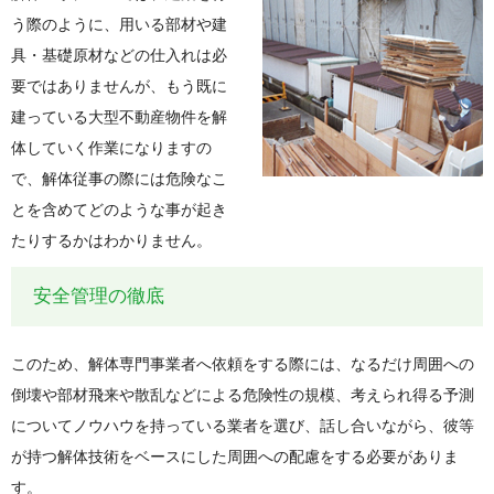
う際のように、用いる部材や建
具・基礎原材などの仕入れは必
要ではありませんが、もう既に
建っている大型不動産物件を解
体していく作業になりますの
で、解体従事の際には危険なこ
とを含めてどのような事が起き
たりするかはわかりません。
安全管理の徹底
このため、解体専門事業者へ依頼をする際には、なるだけ周囲への
倒壊や部材飛来や散乱などによる危険性の規模、考えられ得る予測
についてノウハウを持っている業者を選び、話し合いながら、彼等
が持つ解体技術をベースにした周囲への配慮をする必要がありま
す。