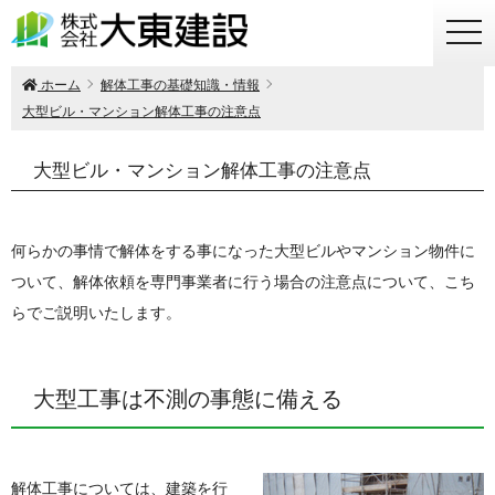
togg
navi
ホーム
解体工事の基礎知識・情報
大型ビル・マンション解体工事の注意点
大型ビル・マンション解体工事の注意点
何らかの事情で解体をする事になった大型ビルやマンション物件に
ついて、解体依頼を専門事業者に行う場合の注意点について、こち
らでご説明いたします。
大型工事は不測の事態に備える
解体工事については、建築を行