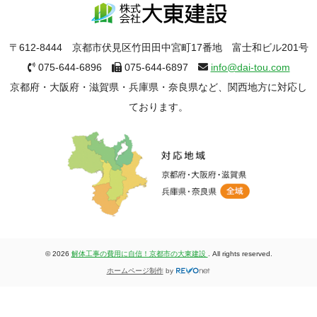
〒612-8444 京都市伏見区竹田田中宮町17番地 富士和ビル201号
075-644-6896
075-644-6897
info@dai-tou.com
京都府・大阪府・滋賀県・兵庫県・奈良県など、関西地方に対応し
ております。
© 2026
解体工事の費用に自信！京都市の大東建設
. All rights reserved.
ホームページ制作
by